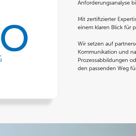
Anforderungsanalyse b
Mit zertifizierter Expe
einem klaren Blick für p
Wir setzen auf partner
Kommunikation und nac
Prozessabbildungen od
den passenden Weg für