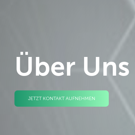
Über Uns
JETZT KONTAKT AUFNEHMEN