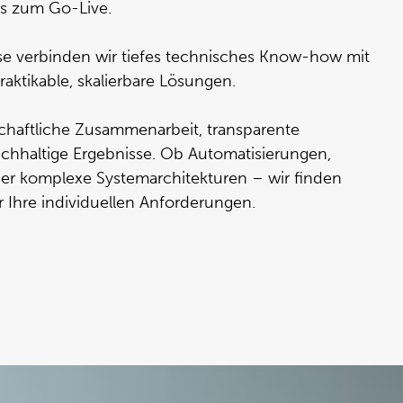
is zum Go-Live.
rtise verbinden wir tiefes technisches Know-how mit
raktikable, skalierbare Lösungen.
schaftliche Zusammenarbeit, transparente
hhaltige Ergebnisse. Ob Automatisierungen,
er komplexe Systemarchitekturen – wir finden
 Ihre individuellen Anforderungen.